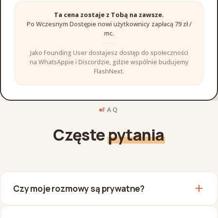
Ta cena zostaje z Tobą na zawsze.
Po Wczesnym Dostępie nowi użytkownicy zapłacą 79 zł /
mc.
Jako Founding User dostajesz dostęp do społeczności
na WhatsAppie i Discordzie, gdzie wspólnie budujemy
FlashNext.
FAQ
Częste
pytania
add
Czy moje rozmowy są prywatne?
Tak. Szyfrowanie, zero reklam, zero sprzedaży