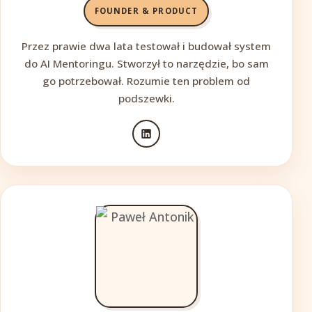
FOUNDER & PRODUCT
Przez prawie dwa lata testował i budował system
do AI Mentoringu. Stworzył to narzędzie, bo sam
go potrzebował. Rozumie ten problem od
podszewki.