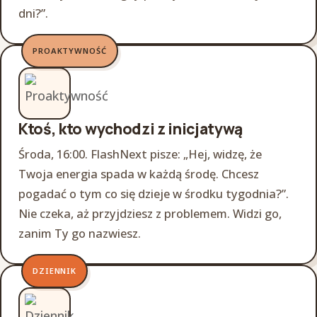
dni?”.
PROAKTYWNOŚĆ
Ktoś, kto wychodzi z inicjatywą
Środa, 16:00. FlashNext pisze: „Hej, widzę, że
Twoja energia spada w każdą środę. Chcesz
pogadać o tym co się dzieje w środku tygodnia?”.
Nie czeka, aż przyjdziesz z problemem. Widzi go,
zanim Ty go nazwiesz.
DZIENNIK