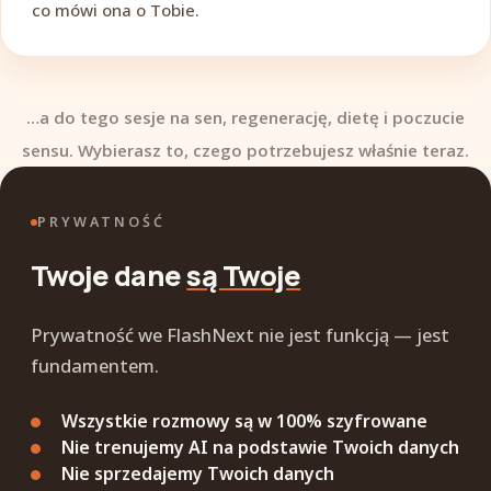
co mówi ona o Tobie.
…a do tego sesje na sen, regenerację, dietę i poczucie
sensu. Wybierasz to, czego potrzebujesz właśnie teraz.
PRYWATNOŚĆ
Twoje dane
są Twoje
Prywatność we FlashNext nie jest funkcją — jest
fundamentem.
Wszystkie rozmowy są w 100% szyfrowane
Nie trenujemy AI na podstawie Twoich danych
Nie sprzedajemy Twoich danych