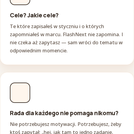
Cele? Jakie cele?
Te które zapisałeś w styczniu i o których
zapomniałeś w marcu. FlashNext nie zapomina. I
nie czeka aż zapytasz — sam wróci do tematu w
odpowiednim momencie.
Rada dla każdego nie pomaga nikomu?
Nie potrzebujesz motywacji. Potrzebujesz, żeby
ktoś zapytał: „hej, jak tam to jedno zadanie,