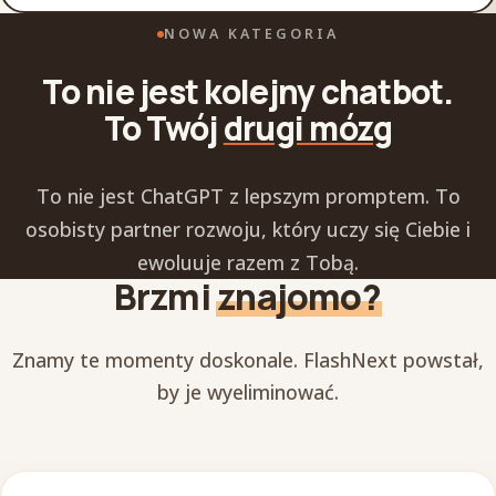
NOWA KATEGORIA
To nie jest kolejny chatbot.
To Twój
drugi mózg
To nie jest ChatGPT z lepszym promptem. To
osobisty partner rozwoju, który uczy się Ciebie i
ewoluuje razem z Tobą.
Brzmi
znajomo?
Znamy te momenty doskonale. FlashNext powstał,
by je wyeliminować.