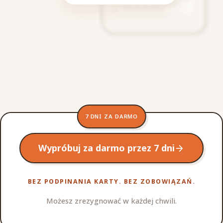
7 DNI ZA DARMO
Wypróbuj za darmo przez 7 dni
arrow_forward
BEZ PODPINANIA KARTY. BEZ ZOBOWIĄZAŃ.
Możesz zrezygnować w każdej chwili.