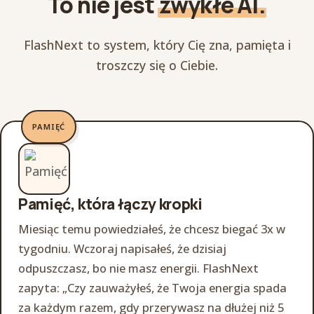
To nie jest
zwykłe AI.
FlashNext to system, który Cię zna, pamięta i
troszczy się o Ciebie.
PAMIĘĆ
Pamięć, która łączy kropki
Miesiąc temu powiedziałeś, że chcesz biegać 3x w
tygodniu. Wczoraj napisałeś, że dzisiaj
odpuszczasz, bo nie masz energii. FlashNext
zapyta: „Czy zauważyłeś, że Twoja energia spada
za każdym razem, gdy przerywasz na dłużej niż 5