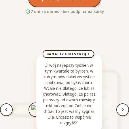
check_circle
7 dni za darmo · bez podpinania karty
ANALIZA NASTROJU
„Twój najlepszy tydzień w
tym kwartale to był ten, w
którym odwołałaś wszystkie
spotkania, bo byłaś chora.
Wcale nie dlatego, że lubisz
chorować. Dlatego, że po raz
pierwszy od dwóch miesięcy
nikt niczego od Ciebie nie
chciał. To jest ważny sygnał,
Ola. Chcesz to wspólnie
rozgryźć?”