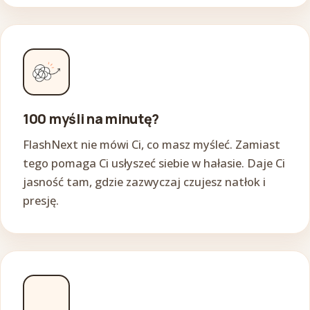
100 myśli na minutę?
FlashNext nie mówi Ci, co masz myśleć. Zamiast
tego pomaga Ci usłyszeć siebie w hałasie. Daje Ci
jasność tam, gdzie zazwyczaj czujesz natłok i
presję.