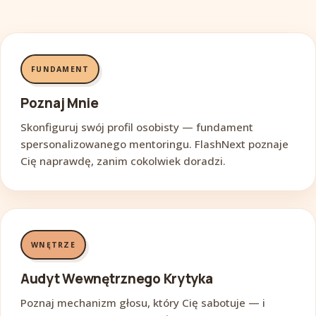
FUNDAMENT
Poznaj Mnie
Skonfiguruj swój profil osobisty — fundament
spersonalizowanego mentoringu. FlashNext poznaje
Cię naprawdę, zanim cokolwiek doradzi.
WNĘTRZE
Audyt Wewnętrznego Krytyka
Poznaj mechanizm głosu, który Cię sabotuje — i