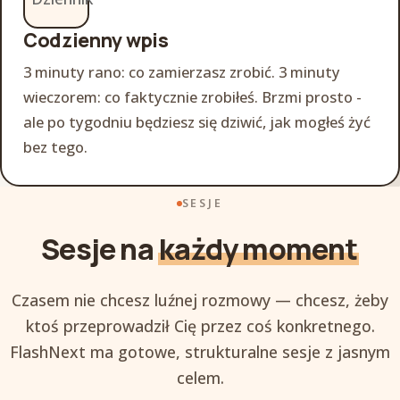
Codzienny wpis
3 minuty rano: co zamierzasz zrobić. 3 minuty
wieczorem: co faktycznie zrobiłeś. Brzmi prosto -
ale po tygodniu będziesz się dziwić, jak mogłeś żyć
bez tego.
SESJE
Sesje na
każdy moment
Czasem nie chcesz luźnej rozmowy — chcesz, żeby
ktoś przeprowadził Cię przez coś konkretnego.
FlashNext ma gotowe, strukturalne sesje z jasnym
celem.