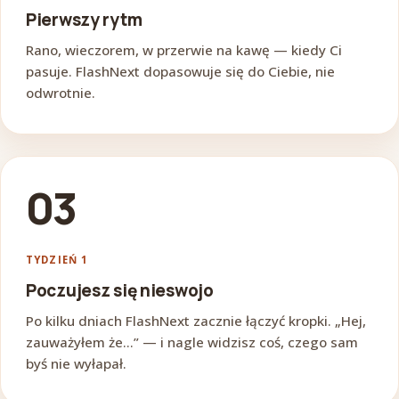
Pierwszy rytm
Rano, wieczorem, w przerwie na kawę — kiedy Ci
pasuje. FlashNext dopasowuje się do Ciebie, nie
odwrotnie.
03
TYDZIEŃ 1
Poczujesz się nieswojo
Po kilku dniach FlashNext zacznie łączyć kropki. „Hej,
zauważyłem że...” — i nagle widzisz coś, czego sam
byś nie wyłapał.