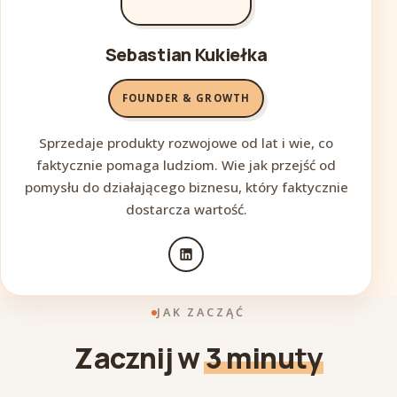
Sebastian Kukiełka
FOUNDER & GROWTH
Sprzedaje produkty rozwojowe od lat i wie, co
faktycznie pomaga ludziom. Wie jak przejść od
pomysłu do działającego biznesu, który faktycznie
dostarcza wartość.
JAK ZACZĄĆ
Zacznij w
3 minuty