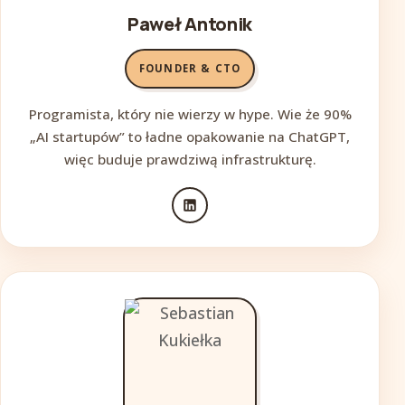
Paweł Antonik
FOUNDER & CTO
Programista, który nie wierzy w hype. Wie że 90%
„AI startupów” to ładne opakowanie na ChatGPT,
więc buduje prawdziwą infrastrukturę.