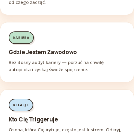
od czego zacząć.
KARIERA
Gdzie Jestem Zawodowo
Bezlitosny audyt kariery — porzuć na chwilę
autopilota i zyskaj świeże spojrzenie.
RELACJE
Kto Cię Triggeruje
Osoba, która Cię irytuje, często jest lustrem. Odkryj,